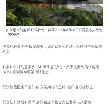
如何配资能监管 鸥玛软件：截至2025年2月28日公司股东人数为
13959户
股票杠杆多少倍 股票配资：撬动财富的杠杆，玩转股市风险与
机遇
炒股加杠杆利息多少 “AI+新生态”沙龙：效率提升到信任构建，
BOSS直聘以AI重塑招聘生态
配资炒股配资平台知名 东吴期货万里船|投研-合成橡胶上市
配资杠杆炒股有用吗 赵丽颖这个妆容完全看不出来是她 ​​​