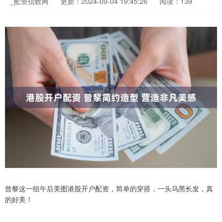
_配资指数网
更新：2024-09-04 19:45:26
阅读：139
曾黎这一组午后美图港股开户配资，简单的穿搭，一头乌黑长发，真
的好美！