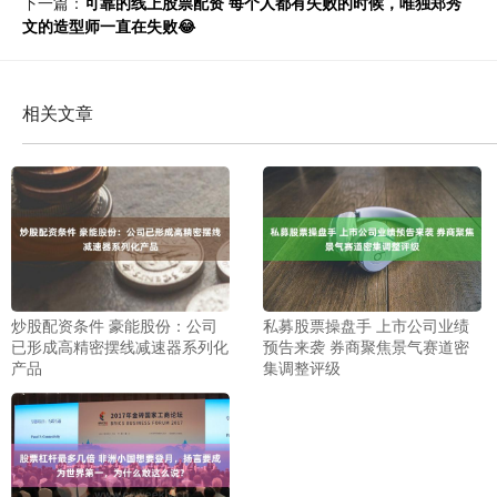
下一篇：
可靠的线上股票配资 每个人都有失败的时候，唯独郑秀
文的造型师一直在失败😂 ​​​
相关文章
炒股配资条件 豪能股份：公司
私募股票操盘手 上市公司业绩
已形成高精密摆线减速器系列化
预告来袭 券商聚焦景气赛道密
产品
集调整评级