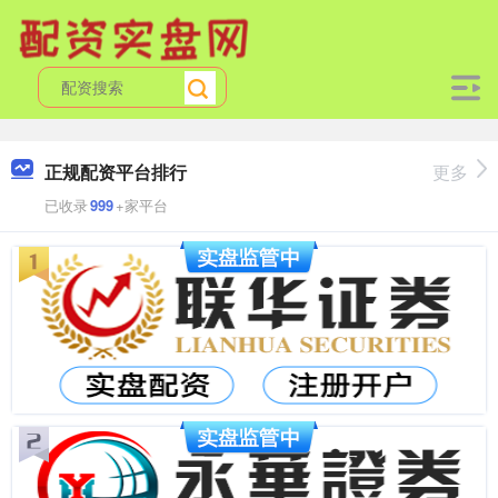
正规配资平台排行
更多
已收录
999
+家平台