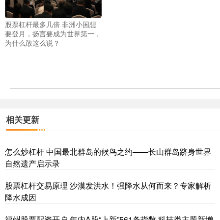
股票杠杆最多几倍 非洲小国想
要登月，扬言要成为世界第一，
为什么敢这么说？
相关更新
怎么炒杠杆 中国最北群岛的候鸟之约——长山群岛跻身世界
自然遗产启示录
股票杠杆交易原理 沙漠发洪水！强降水从何而来？专家解析
降水成因
福州股票配资开户 年内A股“上新”561条指数 科技类主题新增